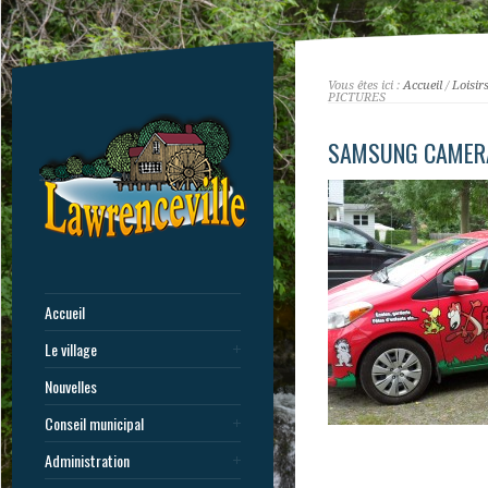
Vous êtes ici :
Accueil
/
Loisir
PICTURES
SAMSUNG CAMERA
Accueil
Le village
Nouvelles
Conseil municipal
Administration