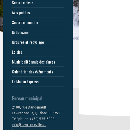
Sécurité civile
Avis publics
Sécurité incendie
Urbanisme
Ordures et recyclage
Loisirs
Municipalité amie des aînées
Calendrier des événements
Le Moulin Express
Bureau municipal
2100, rue Dandenault
Lawrenceville, Québec J0E 1W0
Téléphone: (450) 535-6398
info@lawrenceville.ca