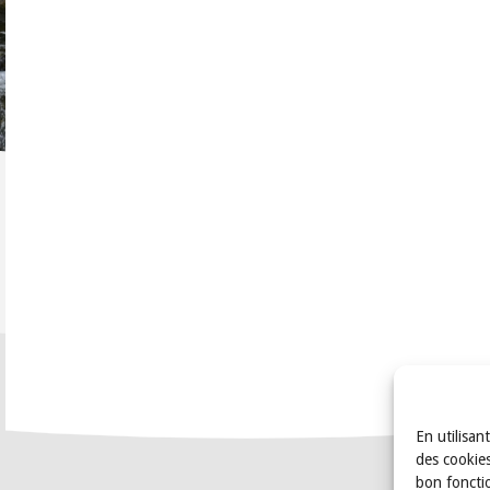
En utilisan
des cookies
bon foncti