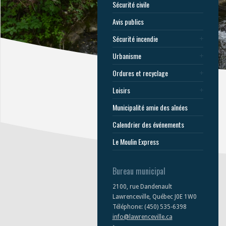
Sécurité civile
Avis publics
Sécurité incendie
Urbanisme
Ordures et recyclage
Loisirs
Municipalité amie des aînées
Calendrier des événements
Le Moulin Express
Bureau municipal
2100, rue Dandenault
Lawrenceville, Québec J0E 1W0
Téléphone: (450) 535-6398
info@lawrenceville.ca