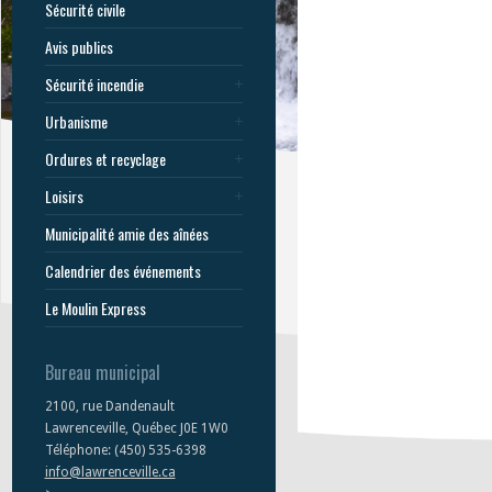
Sécurité civile
Avis publics
Sécurité incendie
Urbanisme
Ordures et recyclage
Loisirs
Municipalité amie des aînées
Calendrier des événements
Le Moulin Express
Bureau municipal
2100, rue Dandenault
Lawrenceville, Québec J0E 1W0
Téléphone: (450) 535-6398
info@lawrenceville.ca