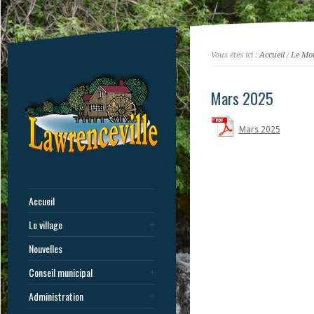
Vous êtes ici :
Accueil
/
Le Mou
Mars 2025
Mars 2025
Accueil
Le village
Nouvelles
Conseil municipal
Administration