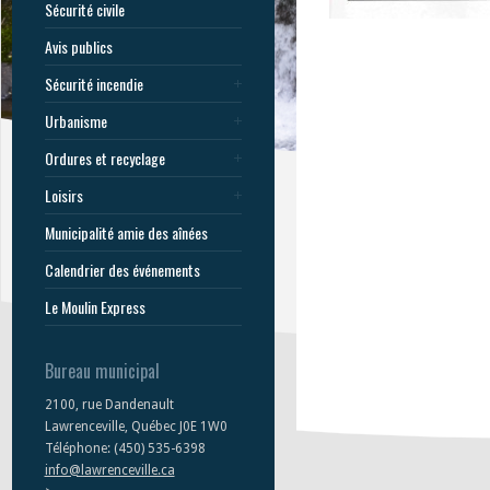
Sécurité civile
Avis publics
Sécurité incendie
Urbanisme
Ordures et recyclage
Loisirs
Municipalité amie des aînées
Calendrier des événements
Le Moulin Express
Bureau municipal
2100, rue Dandenault
Lawrenceville, Québec J0E 1W0
Téléphone: (450) 535-6398
info@lawrenceville.ca