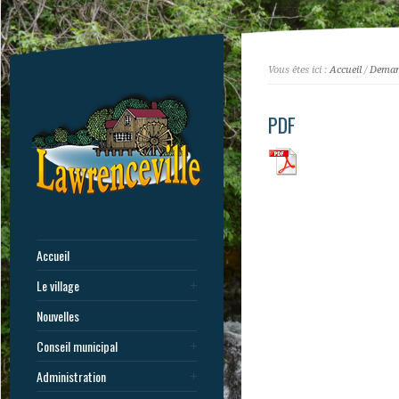
Vous êtes ici :
Accueil
/
Deman
PDF
Accueil
Le village
Nouvelles
Conseil municipal
Administration