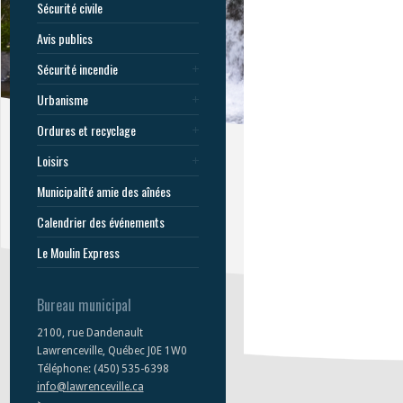
Sécurité civile
Avis publics
Sécurité incendie
Urbanisme
Ordures et recyclage
Loisirs
Municipalité amie des aînées
Calendrier des événements
Le Moulin Express
Bureau municipal
2100, rue Dandenault
Lawrenceville, Québec J0E 1W0
Téléphone: (450) 535-6398
info@lawrenceville.ca