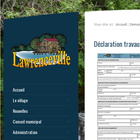
Vous êtes ici :
Accueil
/
Deman
Déclaration trava
Accueil
Le village
Nouvelles
Conseil municipal
Administration