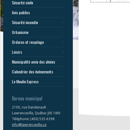
Sécurité civile
Avis publics
Sécurité incendie
Urbanisme
Ordures et recyclage
Loisirs
Municipalité amie des aînées
Calendrier des événements
Le Moulin Express
Bureau municipal
2100, rue Dandenault
Lawrenceville, Québec J0E 1W0
Téléphone: (450) 535-6398
info@lawrenceville.ca