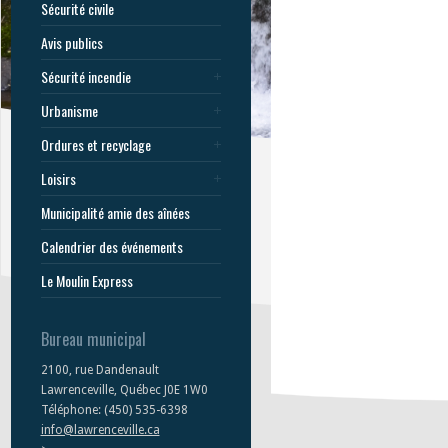
Sécurité civile
Avis publics
Sécurité incendie
Urbanisme
Ordures et recyclage
Loisirs
Municipalité amie des aînées
Calendrier des événements
Le Moulin Express
Bureau municipal
2100, rue Dandenault
Lawrenceville, Québec J0E 1W0
Téléphone: (450) 535-6398
info@lawrenceville.ca