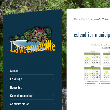
Vous êtes ici :
Accueil
/
Calend
calendrier-munici
Accueil
Le village
Nouvelles
Conseil municipal
Administration