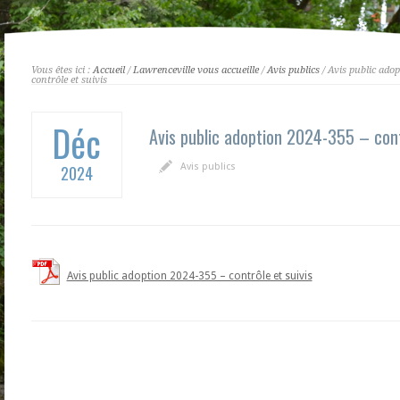
Vous êtes ici :
Accueil
/
Lawrenceville vous accueille
/
Avis publics
/ Avis public adop
contrôle et suivis
Déc
Avis public adoption 2024-355 – contr
Avis publics
2024
Avis public adoption 2024-355 – contrôle et suivis