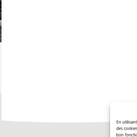
En utilisan
des cookies
bon foncti