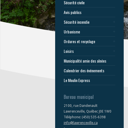
Sécurité civile
Avis publics
Sécurité incendie
Urbanisme
Ordures et recyclage
Loisirs
Municipalité amie des aînées
Calendrier des événements
Le Moulin Express
Bureau municipal
2100, rue Dandenault
Lawrenceville, Québec J0E 1W0
Téléphone: (450) 535-6398
info@lawrenceville.ca