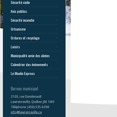
Sécurité civile
Avis publics
Sécurité incendie
Urbanisme
Ordures et recyclage
Loisirs
Municipalité amie des aînées
Calendrier des événements
Le Moulin Express
Bureau municipal
2100, rue Dandenault
Lawrenceville, Québec J0E 1W0
Téléphone: (450) 535-6398
info@lawrenceville.ca