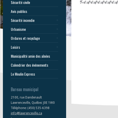
Sécurité civile
Avis publics
Sécurité incendie
Urbanisme
Ordures et recyclage
Loisirs
Municipalité amie des aînées
Calendrier des événements
Le Moulin Express
Bureau municipal
2100, rue Dandenault
Lawrenceville, Québec J0E 1W0
Téléphone: (450) 535-6398
info@lawrenceville.ca