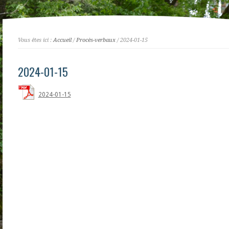
Vous êtes ici :
Accueil
/
Procès-verbaux
/ 2024-01-15
2024-01-15
2024-01-15