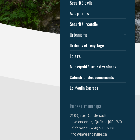
Sécurité civile
Avis publics
Sécurité incendie
Urbanisme
Ordures et recyclage
Loisirs
Municipalité amie des aînées
Calendrier des événements
Le Moulin Express
Bureau municipal
2100, rue Dandenault
Lawrenceville, Québec J0E 1W0
Téléphone: (450) 535-6398
info@lawrenceville.ca