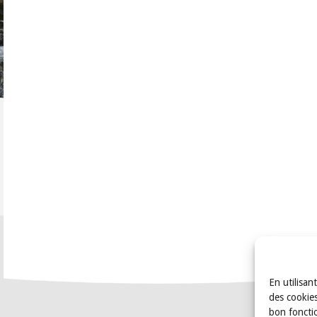
En utilisan
des cookies
bon foncti