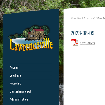
Vous êtes ici :
Accueil
/
Procès
2023-08-09
2023-08-09
Accueil
Le village
Nouvelles
Conseil municipal
Administration