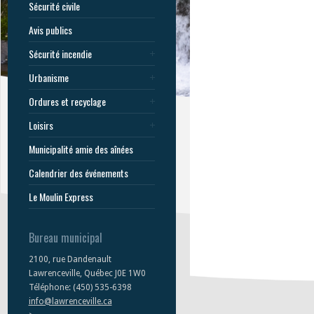
Sécurité civile
Avis publics
Sécurité incendie
Urbanisme
Ordures et recyclage
Loisirs
Municipalité amie des aînées
Calendrier des événements
Le Moulin Express
Bureau municipal
2100, rue Dandenault
Lawrenceville, Québec J0E 1W0
Téléphone: (450) 535-6398
info@lawrenceville.ca