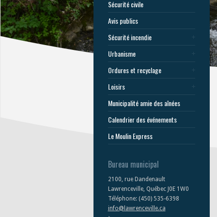
Sécurité civile
Avis publics
Sécurité incendie
Urbanisme
Ordures et recyclage
Loisirs
Municipalité amie des aînées
Calendrier des événements
Le Moulin Express
Bureau municipal
2100, rue Dandenault
Lawrenceville, Québec J0E 1W0
Téléphone: (450) 535-6398
info@lawrenceville.ca