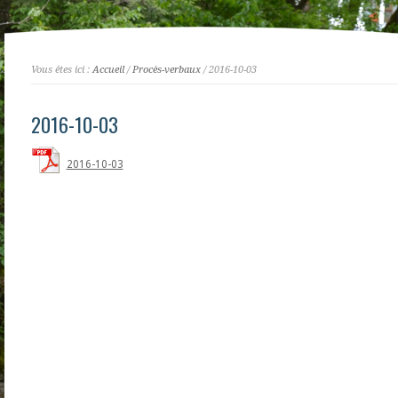
Vous êtes ici :
Accueil
/
Procès-verbaux
/ 2016-10-03
2016-10-03
2016-10-03