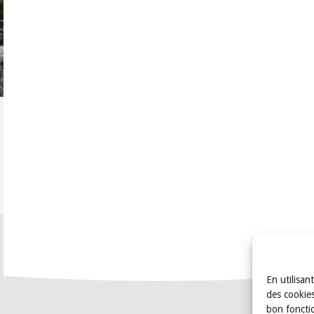
En utilisan
des cookies
bon foncti