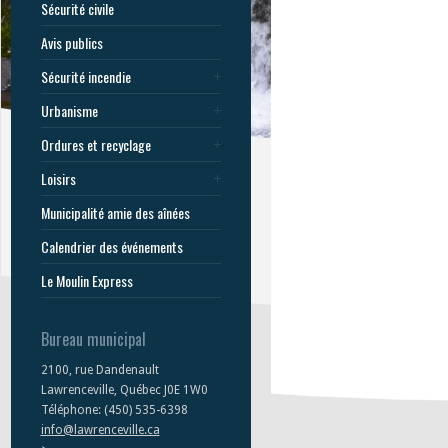
Sécurité civile
Avis publics
Sécurité incendie
Urbanisme
Ordures et recyclage
Loisirs
Municipalité amie des aînées
Calendrier des événements
Le Moulin Express
Bureau municipal
2100, rue Dandenault
Lawrenceville, Québec J0E 1W0
Téléphone: (450) 535-6398
info@lawrenceville.ca