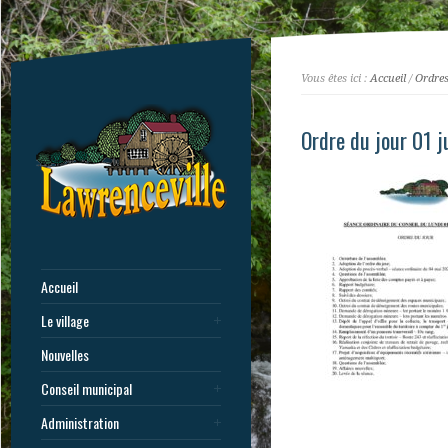
Vous êtes ici :
Accueil
/
Ordres
Ordre du jour 01 
Accueil
Le village
Nouvelles
Conseil municipal
Administration